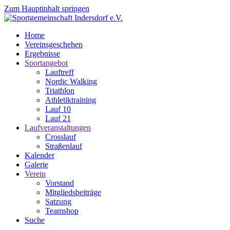
Zum Hauptinhalt springen
Home
Vereinsgeschehen
Ergebnisse
Sportangebot
Lauftreff
Nordic Walking
Triathlon
Athletiktraining
Lauf 10
Lauf 21
Laufveranstaltungen
Crosslauf
Straßenlauf
Kalender
Galerie
Verein
Vorstand
Mitgliedsbeiträge
Satzung
Teamshop
Suche