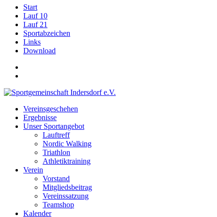
Start
Lauf 10
Lauf 21
Sportabzeichen
Links
Download
Vereinsgeschehen
Ergebnisse
Unser Sportangebot
Lauftreff
Nordic Walking
Triathlon
Athletiktraining
Verein
Vorstand
Mitgliedsbeitrag
Vereinssatzung
Teamshop
Kalender