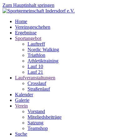
Zum Hauptinhalt springen
Home
Vereinsgeschehen
Ergebnisse
Sportangebot
Lauftreff
Nordic Walking
Triathlon
Athletiktraining
Lauf 10
Lauf 21
Laufveranstaltungen
Crosslauf
Straßenlauf
Kalender
Galerie
Verein
Vorstand
Mitgliedsbeiträge
Satzung
Teamshop
Suche