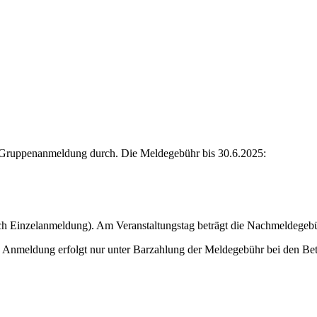
 Gruppenanmeldung durch. Die Meldegebühr bis 30.6.2025:
ch Einzelanmeldung). Am Veranstaltungstag beträgt die Nachmeldegeb
 Die Anmeldung erfolgt nur unter Barzahlung der Meldegebühr bei den Be