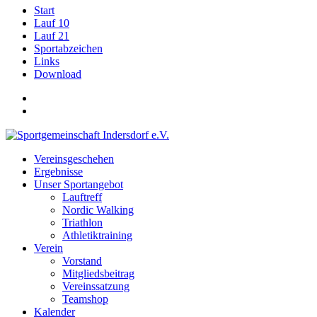
Start
Lauf 10
Lauf 21
Sportabzeichen
Links
Download
Vereinsgeschehen
Ergebnisse
Unser Sportangebot
Lauftreff
Nordic Walking
Triathlon
Athletiktraining
Verein
Vorstand
Mitgliedsbeitrag
Vereinssatzung
Teamshop
Kalender