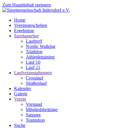
Zum Hauptinhalt springen
Home
Vereinsgeschehen
Ergebnisse
Sportangebot
Lauftreff
Nordic Walking
Triathlon
Athletiktraining
Lauf 10
Lauf 21
Laufveranstaltungen
Crosslauf
Straßenlauf
Kalender
Galerie
Verein
Vorstand
Mitgliedsbeiträge
Satzung
Teamshop
Suche