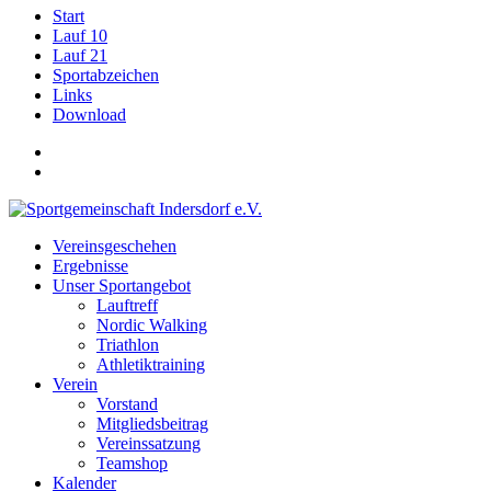
Start
Lauf 10
Lauf 21
Sportabzeichen
Links
Download
Vereinsgeschehen
Ergebnisse
Unser Sportangebot
Lauftreff
Nordic Walking
Triathlon
Athletiktraining
Verein
Vorstand
Mitgliedsbeitrag
Vereinssatzung
Teamshop
Kalender