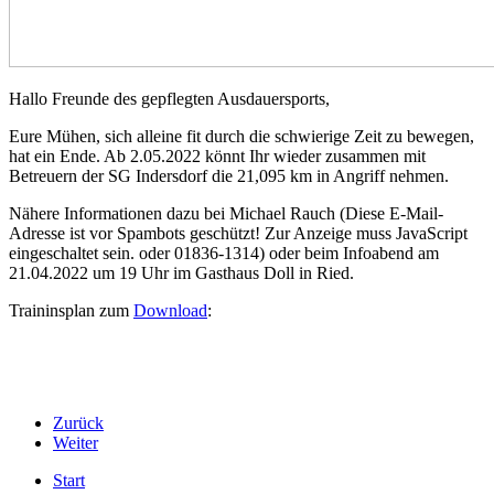
Hallo Freunde des gepflegten Ausdauersports,
Eure Mühen, sich alleine fit durch die schwierige Zeit zu bewegen,
hat ein Ende. Ab 2.05.2022 könnt Ihr wieder zusammen mit
Betreuern der SG Indersdorf die 21,095 km in Angriff nehmen.
Nähere Informationen dazu bei Michael Rauch (
Diese E-Mail-
Adresse ist vor Spambots geschützt! Zur Anzeige muss JavaScript
eingeschaltet sein.
oder 01836-1314) oder beim Infoabend am
21.04.2022 um 19 Uhr im Gasthaus Doll in Ried.
Traininsplan zum
Download
:
Zurück
Weiter
Start