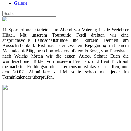
Galerie
11 SportlerInnen starteten am Abend vor Vatertag in die Weichser
Hügel. Mit unserem Tourguide Ferdl drehten wir eine
anspruchsvolle Landschaftsrunde incl kurzem Dehnen am
Aussichtsbankerl. Erst nach der zweiten Begegnung mit einem
Maiandacht-Bittgang schon wieder auf dem Fußweg von Ebersbach
nach Weichs hörten wir die ersten Autos. Schaut Euch die
wunderschönen Bilder von unserem Ferdl an, und freut Euch auf
die nächsten Frühlingsrunden. Gemeinsam ist das zu schaffen, und
den 20.07. Altmühlsee - HM sollte schon mal jeder im
Terminkalender überprüfen.