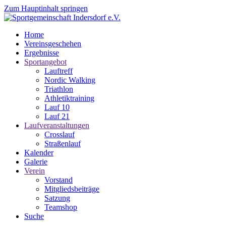
Zum Hauptinhalt springen
Home
Vereinsgeschehen
Ergebnisse
Sportangebot
Lauftreff
Nordic Walking
Triathlon
Athletiktraining
Lauf 10
Lauf 21
Laufveranstaltungen
Crosslauf
Straßenlauf
Kalender
Galerie
Verein
Vorstand
Mitgliedsbeiträge
Satzung
Teamshop
Suche