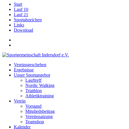
Start
Lauf 10
Lauf 21
Sportabzeichen
Links
Download
Vereinsgeschehen
Ergebnisse
Unser Sportangebot
Lauftreff
Nordic Walking
Triathlon
Athletiktraining
Verein
Vorstand
Mitgliedsbeitrag
Vereinssatzung
Teamshop
Kalender