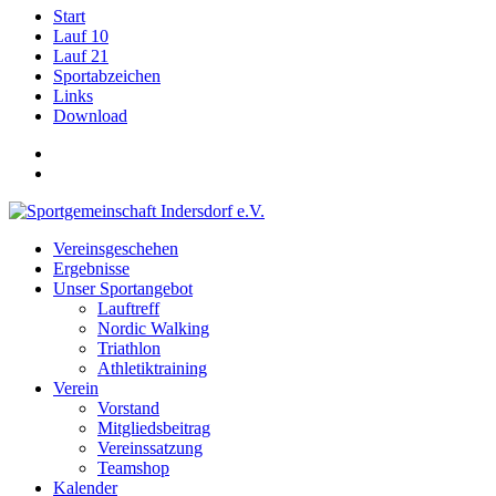
Start
Lauf 10
Lauf 21
Sportabzeichen
Links
Download
Vereinsgeschehen
Ergebnisse
Unser Sportangebot
Lauftreff
Nordic Walking
Triathlon
Athletiktraining
Verein
Vorstand
Mitgliedsbeitrag
Vereinssatzung
Teamshop
Kalender