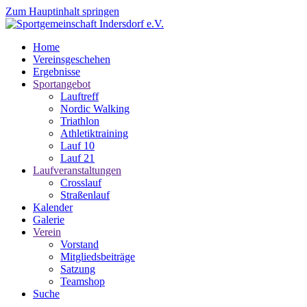
Zum Hauptinhalt springen
Home
Vereinsgeschehen
Ergebnisse
Sportangebot
Lauftreff
Nordic Walking
Triathlon
Athletiktraining
Lauf 10
Lauf 21
Laufveranstaltungen
Crosslauf
Straßenlauf
Kalender
Galerie
Verein
Vorstand
Mitgliedsbeiträge
Satzung
Teamshop
Suche