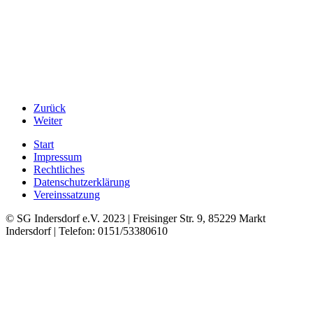
Zurück
Weiter
Start
Impressum
Rechtliches
Datenschutzerklärung
Vereinssatzung
© SG Indersdorf e.V. 2023 | Freisinger Str. 9, 85229 Markt
Indersdorf | Telefon: 0151/53380610