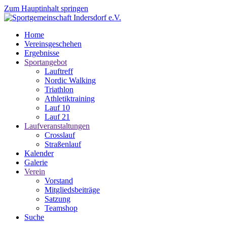
Zum Hauptinhalt springen
Home
Vereinsgeschehen
Ergebnisse
Sportangebot
Lauftreff
Nordic Walking
Triathlon
Athletiktraining
Lauf 10
Lauf 21
Laufveranstaltungen
Crosslauf
Straßenlauf
Kalender
Galerie
Verein
Vorstand
Mitgliedsbeiträge
Satzung
Teamshop
Suche