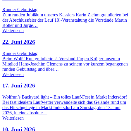
Runder Geburtstag
Zum runden Jubiläum unseres Kassiers Karin Ziehm gratulierten bei
der Abschlussfeier der Lauf 10!-Veranstaltung die Vorstände Martin
Böller und Jürge…
Weiterlesen
22. Juni 2026
Runder Geburtstag
Beim Wolfs´Run gratulierte 2. Vorstand Jürgen Krüger unserem
Mitglied Hans-Joachim Clemens zu seinem vor kurzem begangenen
runden Geburtstag und über…
Weiterlesen
17. Juni 2026
Wolfrun’s Backyard light – Ein tolles Lauf-Fest in Markt Indersdorf
Bei fast idealem Laufwetter verwandelte sich das Gelände rund um
das Hirschgehege in Markt Indersdorf am Samstag, den 13. Juni
2026, in eine absolute…
Weiterlesen
10. Juni 2026