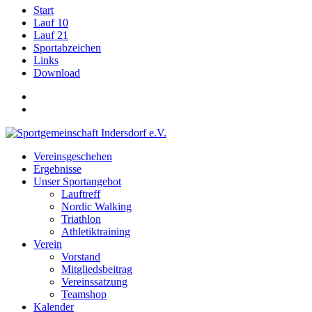
Start
Lauf 10
Lauf 21
Sportabzeichen
Links
Download
Vereinsgeschehen
Ergebnisse
Unser Sportangebot
Lauftreff
Nordic Walking
Triathlon
Athletiktraining
Verein
Vorstand
Mitgliedsbeitrag
Vereinssatzung
Teamshop
Kalender