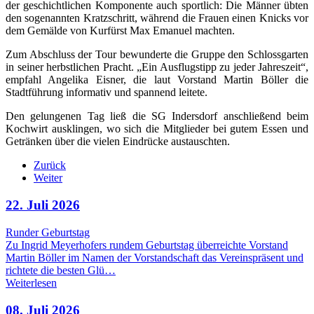
der geschichtlichen Komponente auch sportlich: Die Männer übten
den sogenannten Kratzschritt, während die Frauen einen Knicks vor
dem Gemälde von Kurfürst Max Emanuel machten.
Zum Abschluss der Tour bewunderte die Gruppe den Schlossgarten
in seiner herbstlichen Pracht. „Ein Ausflugstipp zu jeder Jahreszeit“,
empfahl Angelika Eisner, die laut Vorstand Martin Böller die
Stadtführung informativ und spannend leitete.
Den gelungenen Tag ließ die SG Indersdorf anschließend beim
Kochwirt ausklingen, wo sich die Mitglieder bei gutem Essen und
Getränken über die vielen Eindrücke austauschten.
Zurück
Weiter
22. Juli 2026
Runder Geburtstag
Zu Ingrid Meyerhofers rundem Geburtstag überreichte Vorstand
Martin Böller im Namen der Vorstandschaft das Vereinspräsent und
richtete die besten Glü…
Weiterlesen
08. Juli 2026