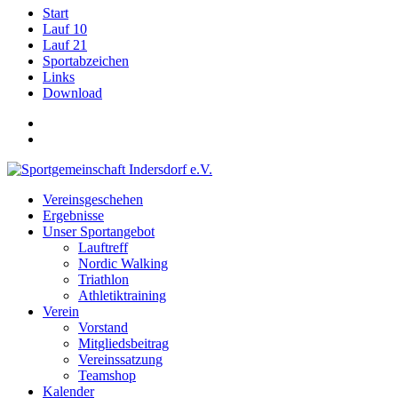
Start
Lauf 10
Lauf 21
Sportabzeichen
Links
Download
Vereinsgeschehen
Ergebnisse
Unser Sportangebot
Lauftreff
Nordic Walking
Triathlon
Athletiktraining
Verein
Vorstand
Mitgliedsbeitrag
Vereinssatzung
Teamshop
Kalender