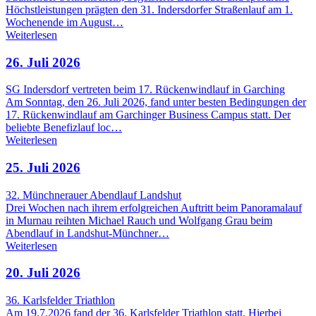
Höchstleistungen prägten den 31. Indersdorfer Straßenlauf am 1.
Wochenende im August…
Weiterlesen
26. Juli 2026
SG Indersdorf vertreten beim 17. Rückenwindlauf in Garching
Am Sonntag, den 26. Juli 2026, fand unter besten Bedingungen der
17. Rückenwindlauf am Garchinger Business Campus statt. Der
beliebte Benefizlauf loc…
Weiterlesen
25. Juli 2026
32. Münchnerauer Abendlauf Landshut
Drei Wochen nach ihrem erfolgreichen Auftritt beim Panoramalauf
in Murnau reihten Michael Rauch und Wolfgang Grau beim
Abendlauf in Landshut-Münchner…
Weiterlesen
20. Juli 2026
36. Karlsfelder Triathlon
Am 19.7.2026 fand der 36. Karlsfelder Triathlon statt. Hierbei