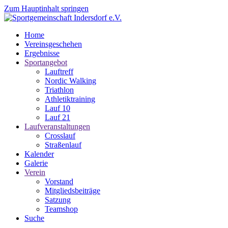
Zum Hauptinhalt springen
Home
Vereinsgeschehen
Ergebnisse
Sportangebot
Lauftreff
Nordic Walking
Triathlon
Athletiktraining
Lauf 10
Lauf 21
Laufveranstaltungen
Crosslauf
Straßenlauf
Kalender
Galerie
Verein
Vorstand
Mitgliedsbeiträge
Satzung
Teamshop
Suche