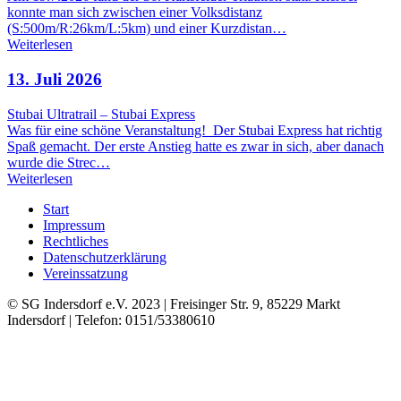
konnte man sich zwischen einer Volksdistanz
(S:500m/R:26km/L:5km) und einer Kurzdistan…
Weiterlesen
13. Juli 2026
Stubai Ultratrail – Stubai Express
Was für eine schöne Veranstaltung! Der Stubai Express hat richtig
Spaß gemacht. Der erste Anstieg hatte es zwar in sich, aber danach
wurde die Strec…
Weiterlesen
Start
Impressum
Rechtliches
Datenschutzerklärung
Vereinssatzung
© SG Indersdorf e.V. 2023 | Freisinger Str. 9, 85229 Markt
Indersdorf | Telefon: 0151/53380610