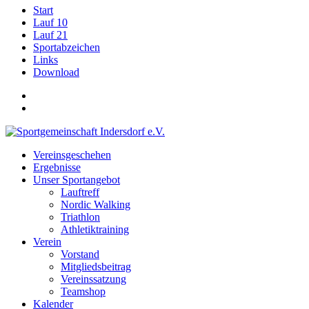
Start
Lauf 10
Lauf 21
Sportabzeichen
Links
Download
Vereinsgeschehen
Ergebnisse
Unser Sportangebot
Lauftreff
Nordic Walking
Triathlon
Athletiktraining
Verein
Vorstand
Mitgliedsbeitrag
Vereinssatzung
Teamshop
Kalender