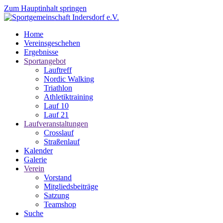
Zum Hauptinhalt springen
Home
Vereinsgeschehen
Ergebnisse
Sportangebot
Lauftreff
Nordic Walking
Triathlon
Athletiktraining
Lauf 10
Lauf 21
Laufveranstaltungen
Crosslauf
Straßenlauf
Kalender
Galerie
Verein
Vorstand
Mitgliedsbeiträge
Satzung
Teamshop
Suche