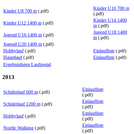
Kinder U10 700 m
Kinder U8 700 m
(.pdf)
(.pdf)
Kinder U14 1400
Kinder U12 1400 m
(.pdf)
m
(.pdf)
Jugend U18 1400
Jugend U16 1400 m
(.pdf)
m
(.pdf)
Jugend U20 1400 m
(.pdf)
Hobbylauf
(.pdf)
Einlaufliste
(.pdf)
Hauptlauf
(.pdf)
Einlaufliste
(.pdf)
Ergebnislisten Laufportal
2013
Einlaufliste
Schülerlauf 600 m
(.pdf)
(.pdf)
Einlaufliste
Schülerlauf 1200 m
(.pdf)
(.pdf)
Einlaufliste
Hobbylauf
(.pdf)
(.pdf)
Einlaufliste
Nordic Walking
(.pdf)
(.pdf)