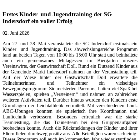
Erstes Kinder- und Jugendtraining der SG
Indersdorf ein voller Erfolg
02. Juni 2026
Am 27. und 28. Mai veranstaltete die SG Indersdorf erstmals ein
Kinder- und Jugendtraining. Das abwechslungsreiche Programm
fand an beiden Tagen von 10:00 bis 15:00 Uhr statt und beinhaltete
auch ein gemeinsames Mittagessen im Biergarten unseres
Vereinswirts, der Gastwirtschaft Doll. Rund ein Dutzend Kinder aus
der Gemeinde Markt Indersdorf nahmen an der Veranstaltung teil.
Auf der Wiese hinter der Gastwirtschaft Doll erwartete die
Teilnehmerinnen und Teilnehmer ein vielseitiges
Bewegungsprogramm: Sie meisterten Parcours, hatten viel Spaß bei
Wasserspielen, spielten „Versteinern“ und nahmen an zahlreichen
weiteren Aktivitäten teil. Darüber hinaus wurden den Kindern erste
Grundlagen der Leichtathletik vermittelt. Mit verschiedenen Lauf-
ABC-Übungen konnten sie spielerisch ihre Koordination und
Lauftechnik verbessern. Besonders erfreulich war die starke
Teamleistung, die das Trainerteam bei den Gruppenaufgaben
beobachten konnte. Auch die Rückmeldungen der Kinder und ihrer
Eltern fielen durchweg positiv aus. Alle Beteiligten waren sich einig:
Dieses Programm soll auch im kommenden Jahr wieder stattfinden.