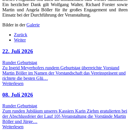
Ein herzlicher Dank gilt Wolfgang Walter, Richard Forster sowie
Martin und Angela Böller für ihr großes Engagement und ihren
Einsatz bei der Durchführung der Veranstaltung.
Bilder in der
Galerie
Zurück
Weiter
22. Juli 2026
Runder Geburtstag
Zu Ingrid Meyerhofers rundem Geburtstag überreichte Vorstand
Martin Böller im Namen der Vorstandschaft das Vereinspräsent und
richtete die besten Glü…
Weiterlesen
08. Juli 2026
Runder Geburtstag
Zum runden Jubiläum unseres Kassiers Karin Ziehm gratulierten bei
der Abschlussfeier der Lauf 10!-Veranstaltung die Vorstände Martin
Böller und Jürge…
Weiterlesen