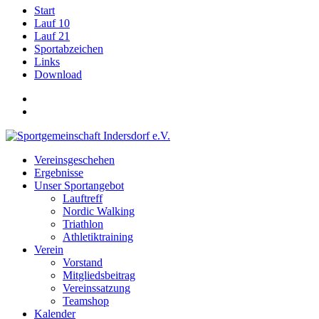
Start
Lauf 10
Lauf 21
Sportabzeichen
Links
Download
Vereinsgeschehen
Ergebnisse
Unser Sportangebot
Lauftreff
Nordic Walking
Triathlon
Athletiktraining
Verein
Vorstand
Mitgliedsbeitrag
Vereinssatzung
Teamshop
Kalender