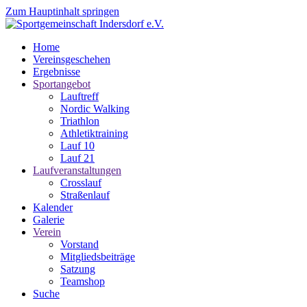
Zum Hauptinhalt springen
Home
Vereinsgeschehen
Ergebnisse
Sportangebot
Lauftreff
Nordic Walking
Triathlon
Athletiktraining
Lauf 10
Lauf 21
Laufveranstaltungen
Crosslauf
Straßenlauf
Kalender
Galerie
Verein
Vorstand
Mitgliedsbeiträge
Satzung
Teamshop
Suche